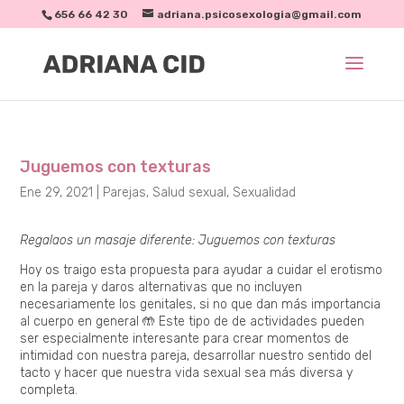
656 66 42 30
adriana.psicosexologia@gmail.com
Juguemos con texturas
Ene 29, 2021
|
Parejas
,
Salud sexual
,
Sexualidad
Regalaos un masaje diferente: Juguemos con texturas
Hoy os traigo esta propuesta para ayudar a cuidar el erotismo
en la pareja y daros alternativas que no incluyen
necesariamente los genitales, si no que dan más importancia
al cuerpo en general 🤲 Este tipo de de actividades pueden
ser especialmente interesante para crear momentos de
intimidad con nuestra pareja, desarrollar nuestro sentido del
tacto y hacer que nuestra vida sexual sea más diversa y
completa.