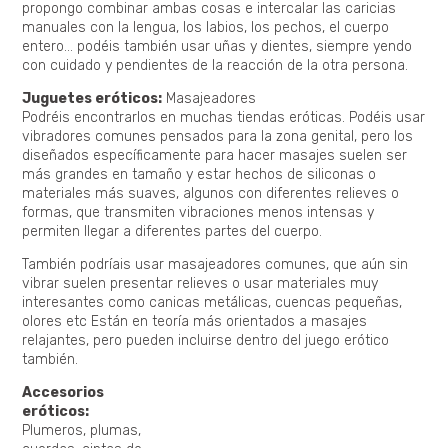
propongo combinar ambas cosas e intercalar las caricias
manuales con la lengua, los labios, los pechos, el cuerpo
entero… podéis también usar uñas y dientes, siempre yendo
con cuidado y pendientes de la reacción de la otra persona.
Juguetes eróticos:
Masajeadores
Podréis encontrarlos en muchas tiendas eróticas. Podéis usar
vibradores comunes pensados para la zona genital, pero los
diseñados específicamente para hacer masajes suelen ser
más grandes en tamaño y estar hechos de siliconas o
materiales más suaves, algunos con diferentes relieves o
formas, que transmiten vibraciones menos intensas y
permiten llegar a diferentes partes del cuerpo.
También podríais usar masajeadores comunes, que aún sin
vibrar suelen presentar relieves o usar materiales muy
interesantes como canicas metálicas, cuencas pequeñas,
olores etc Están en teoría más orientados a masajes
relajantes, pero pueden incluirse dentro del juego erótico
también.
Accesorios
eróticos:
Plumeros, plumas,