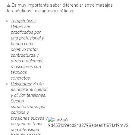
⚠️ Es muy importante saber diferenciar entre masajes
terapéuticos, relajantes y eróticos:
Terapéuticos
:
Deben ser
practicados por
una profesional y
tienen como
objetivo tratar
contracturas y
otros problemas
musculares con
técnicas
concretas.
Relajantes
: Su fin
es relajar el cuerpo
y aliviar tensiones.
Suelen
caracterizarse por
caricias y
presiones suaves y
en general tener
una intensidad