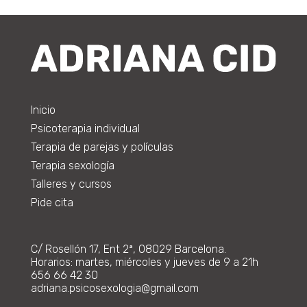
Inicio
Psicoterapia individual
Terapia de parejas y polículas
Terapia sexología
Talleres y cursos
Pide cita
C/ Rosellón 17, Ent 2ª, 08029 Barcelona.
Horarios: martes, miércoles y jueves de 9 a 21h
656 66 42 30
adriana.psicosexologia@gmail.com