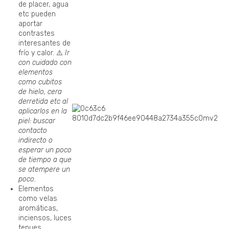
de placer, agua
etc pueden
aportar
contrastes
interesantes de
frío y calor. ⚠️
Ir
con cuidado con
elementos
como cubitos
de hielo, cera
derretida etc al
aplicarlos en la
piel: buscar
contacto
indirecto o
esperar un poco
de tiempo a que
se atempere un
poco.
Elementos
como velas
aromáticas,
inciensos, luces
tenues,