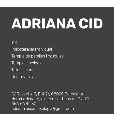
Inici
Psicoteràpia individual
Terapia de parelles i polícules
Terapia sexologia
Tallers i cursos
Demana cita
C/ Rosselló 17, Ent 2ª, 08029 Barcelona.
Horaris: dimarts, dimecres i dijous de 9 a 21h
656 66 42 30
adriana.psicosexologia@gmail.com