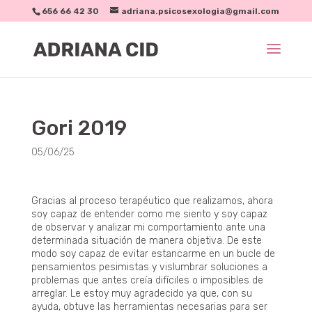
656 66 42 30
adriana.psicosexologia@gmail.com
Gori 2019
05/06/25
Gracias al proceso terapéutico que realizamos, ahora
soy capaz de entender como me siento y soy capaz
de observar y analizar mi comportamiento ante una
determinada situación de manera objetiva. De este
modo soy capaz de evitar estancarme en un bucle de
pensamientos pesimistas y vislumbrar soluciones a
problemas que antes creía difíciles o imposibles de
arreglar. Le estoy muy agradecido ya que, con su
ayuda, obtuve las herramientas necesarias para ser